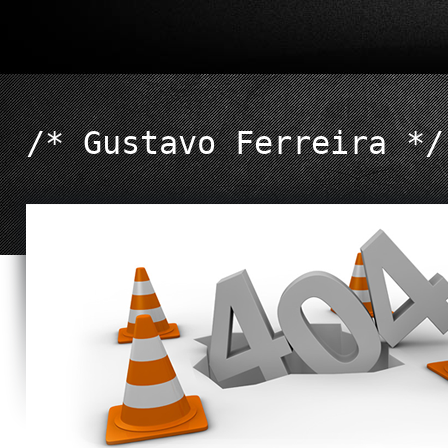
/* Gustavo Ferreira */